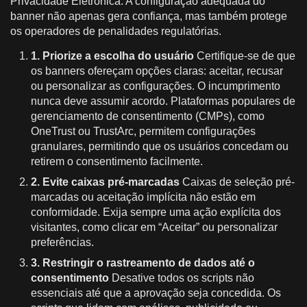
Privacidade Eletrônica. A configuração adequada do
banner não apenas gera confiança, mas também protege
os operadores de penalidades regulatórias.
1. Priorize a escolha do usuário
Certifique-se de que
os banners ofereçam opções claras: aceitar, recusar
ou personalizar as configurações. O incumprimento
nunca deve assumir acordo. Plataformas populares de
gerenciamento de consentimento (CMPs), como
OneTrust ou TrustArc, permitem configurações
granulares, permitindo que os usuários concedam ou
retirem o consentimento facilmente.
2. Evite caixas pré-marcadas
Caixas de seleção pré-
marcadas ou aceitação implícita não estão em
conformidade. Exija sempre uma ação explícita dos
visitantes, como clicar em “Aceitar” ou personalizar
preferências.
3. Restringir o rastreamento de dados até o
consentimento
Desative todos os scripts não
essenciais até que a aprovação seja concedida. Os