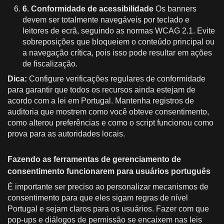
6. Conformidade de acessibilidade
Os banners
devem ser totalmente navegáveis por teclado e
leitores de ecrã, seguindo as normas WCAG 2.1. Evite
sobreposições que bloqueiem o conteúdo principal ou
a navegação crítica, pois isso pode resultar em ações
de fiscalização.
Dica:
Configure verificações regulares de conformidade
para garantir que todos os recursos ainda estejam de
acordo com a lei em Portugal. Mantenha registros de
auditoria que mostrem como você obteve consentimento,
como alterou preferências e como o script funcionou como
prova para as autoridades locais.
Fazendo as ferramentas de gerenciamento de
consentimento funcionarem para usuários português
É importante ser preciso ao personalizar mecanismos de
consentimento para que eles sigam regras de nível
Portugal e sejam claros para os usuários. Fazer com que
pop-ups e diálogos de permissão se encaixem nas leis