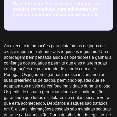
Fazendo o melhor uso das soluções de
política de cookies para adicionar um
cassino da loteria nacional ao seu site
Ao executar informações para plataformas de jogos de
azar, é importante atender aos requisitos regionais. Uma
abordagem bem pensada ajuda os operadores a ganhar a
confiança dos usuários e permite que eles alterem suas
configurações de privacidade de acordo com a lei
Portugal. Os jogadores ganham acesso instantâneo às
suas preferências de dados, permitindo ajustes que se
adaptam aos níveis de conforto individuais durante o jogo.
Os perfis de usuário gerenciam todas as configurações,
garantindo que todos os titulares de contas possam ver o
que está acontecendo. Depósitos e saques são tratados
em €, e suas informações pessoais são mantidas seguras
durante cada transação. Cada detalhe, desde registros de