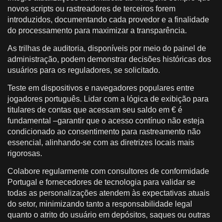
novos scripts ou rastreadores de terceiros forem
introduzidos, documentando cada provedor e a finalidade
do processamento para maximizar a transparência.
As trilhas de auditoria, disponíveis por meio do painel de
administração, podem demonstrar decisões históricas dos
usuários para os reguladores, se solicitado.
Teste em dispositivos e navegadores populares entre
jogadores português. Lidar com a lógica de exibição para
titulares de contas que acessam seu saldo em € é
fundamental –garantir que o acesso contínuo não esteja
condicionado ao consentimento para rastreamento não
essencial, alinhando-se com as diretrizes locais mais
rigorosas.
Colabore regularmente com consultores de conformidade
Portugal e fornecedores de tecnologia para validar se
todas as personalizações atendem às expectativas atuais
do setor, minimizando tanto a responsabilidade legal
quanto o atrito do usuário em depósitos, saques ou outras