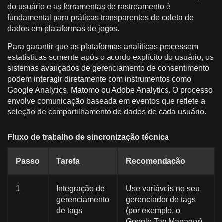
do usuário e as ferramentas de rastreamento é
fundamental para práticas transparentes de coleta de
dados em plataformas de jogos.
Para garantir que as plataformas analíticas processem
estatísticas somente após o acordo explícito do usuário, os
sistemas avançados de gerenciamento de consentimento
podem interagir diretamente com instrumentos como
Google Analytics, Matomo ou Adobe Analytics. O processo
envolve comunicação baseada em eventos que reflete a
seleção de compartilhamento de dados de cada usuário.
Fluxo de trabalho de sincronização técnica
Passo
Tarefa
Recomendação
1
Integração de
Use variáveis no seu
gerenciamento
gerenciador de tags
de tags
(por exemplo, o
Google Tag Manager)