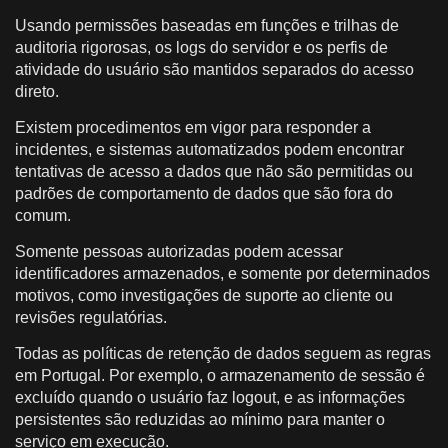
Usando permissões baseadas em funções e trilhas de
auditoria rigorosas, os logs do servidor e os perfis de
atividade do usuário são mantidos separados do acesso
direto.
Existem procedimentos em vigor para responder a
incidentes, e sistemas automatizados podem encontrar
tentativas de acesso a dados que não são permitidas ou
padrões de comportamento de dados que são fora do
comum.
Somente pessoas autorizadas podem acessar
identificadores armazenados, e somente por determinados
motivos, como investigações de suporte ao cliente ou
revisões regulatórias.
Todas as políticas de retenção de dados seguem as regras
em Portugal. Por exemplo, o armazenamento de sessão é
excluído quando o usuário faz logout, e as informações
persistentes são reduzidas ao mínimo para manter o
serviço em execução.