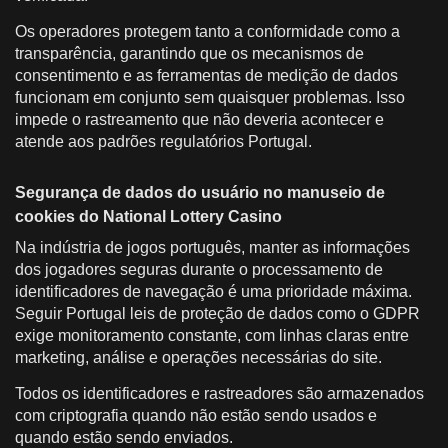
Os operadores protegem tanto a conformidade como a
transparência, garantindo que os mecanismos de
consentimento e as ferramentas de medição de dados
funcionam em conjunto sem quaisquer problemas. Isso
impede o rastreamento que não deveria acontecer e
atende aos padrões regulatórios Portugal.
Segurança de dados do usuário no manuseio de
cookies do National Lottery Casino
Na indústria de jogos português, manter as informações
dos jogadores seguras durante o processamento de
identificadores de navegação é uma prioridade máxima.
Seguir Portugal leis de proteção de dados como o GDPR
exige monitoramento constante, com linhas claras entre
marketing, análise e operações necessárias do site.
Todos os identificadores e rastreadores são armazenados
com criptografia quando não estão sendo usados e
quando estão sendo enviados.