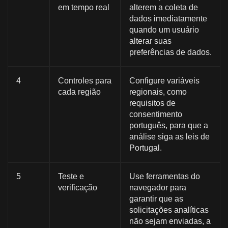
em tempo real
alterem a coleta de
dados imediatamente
quando um usuário
alterar suas
preferências de dados.
4
Controles para
Configure variáveis
cada região
regionais, como
requisitos de
consentimento
português, para que a
análise siga as leis de
Portugal.
5
Teste e
Use ferramentas do
verificação
navegador para
garantir que as
solicitações analíticas
não sejam enviadas, a