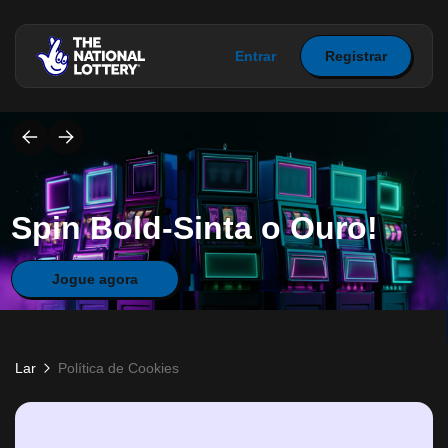
Entrar
Registrar
Spin Bold-Sinta o Ouro!
Jogue agora
Lar
Política de Cookies